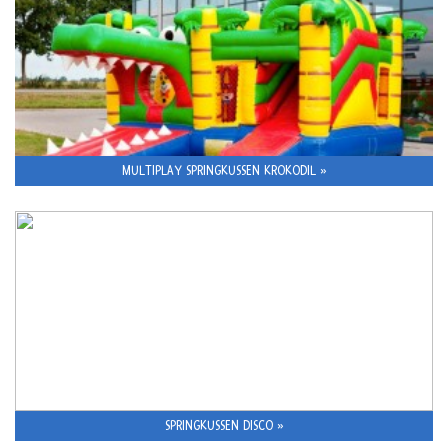
MULTIPLAY SPRINGKUSSEN KROKODIL »
SPRINGKUSSEN DISCO »