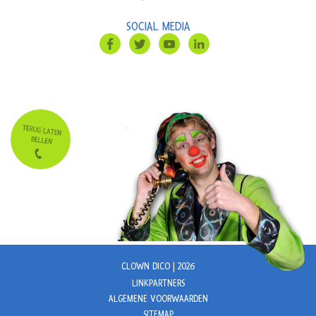
SOCIAL MEDIA
CLOWN DICO | 2026
LINKPARTNERS
ALGEMENE VOORWAARDEN
SITEMAP