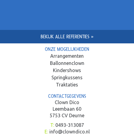
BEKIJK ALLE REFERENTIES »
ONZE MOGELIJKHEDEN
Arrangementen
Ballonnenclown
Kindershows
Springkussens
Traktaties
CONTACTGEGEVENS
Clown Dico
Leembaan 60
5753 CV Deurne
T:
0493-313087
E:
info@clowndico.nl