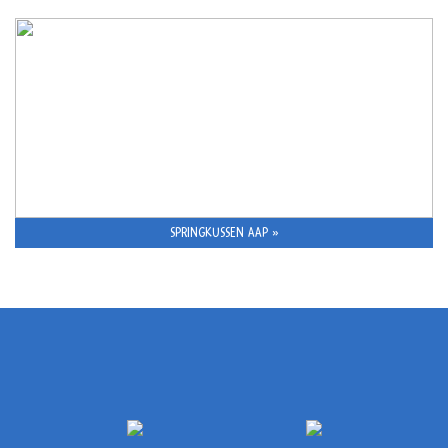
SPRINGKUSSEN AAP »