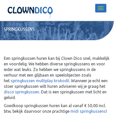
SPRINGKUSSENS
Een springkussen huren kan bij Clown Dico snel, makkelijk
en voordelig. We hebben diverse springkussens en voor
ieder wat leuks. Zo hebben we springkussens in de
verhuur met een glijbaan en speelobjecten zoals
het
springkussen multiplay krokodil
. Wanneer je echt een
stoer springkussen wilt huren adviseren wij je graag het
disco springkussen
. Dat is een springkussen met licht en
geluid.
Goedkoop springkussen huren kan al vanaf € 50,00 incl.
btw, bekijk daarvoor onze prachtige
midi springkussens
!