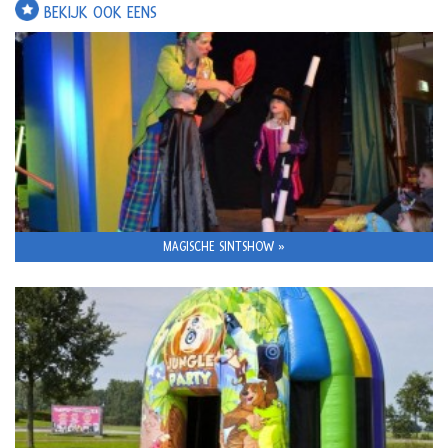
BEKIJK OOK EENS
MAGISCHE SINTSHOW »