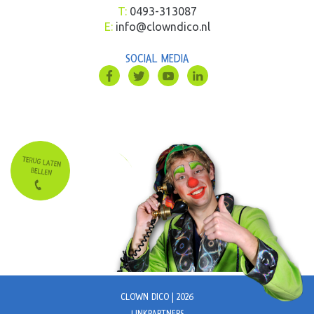
T:
0493-313087
E:
info@clowndico.nl
SOCIAL MEDIA
CLOWN DICO | 2026