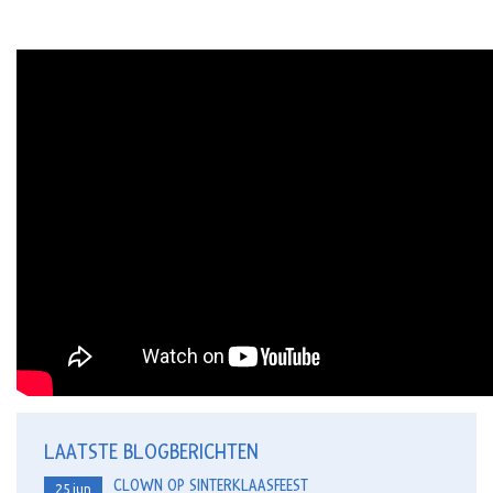
LAATSTE BLOGBERICHTEN
CLOWN OP SINTERKLAASFEEST
25
jun