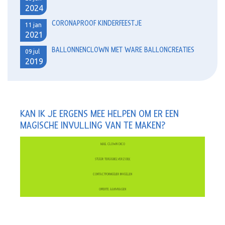
2024
CORONAPROOF KINDERFEESTJE
11
jan
2021
BALLONNENCLOWN MET WARE BALLONCREATIES
09
jul
2019
KAN IK JE ERGENS MEE HELPEN OM ER EEN
MAGISCHE INVULLING VAN TE MAKEN?
MAIL CLOWN DICO
STUUR TERUGBELVERZOEK
CONTACTFORMULIER INVULLEN
OFFERTE AANVRAGEN