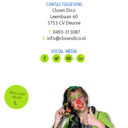
CONTACTGEGEVENS
Clown Dico
Leembaan 60
5753 CV Deurne
T:
0493-313087
E:
info@clowndico.nl
SOCIAL MEDIA