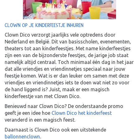
CLOWN OP JE KINDERFEESTJE INHUREN
Clown Dico verzorgt jaarlijks vele optredens door
Nederland en België. Dit van basisscholen, evenementen,
theaters tot aan kinderfeestjes. Met name kinderfeestjes
zijn een van de bijzonderste feestjes, de jarige job staat
namelijk altijd centraal. Toch minimaal één dag in het jaar
dat alle vriendjes en vriendinnetjes speciaal naar jouw
feestje komen. Wat is er dan leuker om samen met deze
vriendjes en vriendinnetjes iets te doen wat niet zo voor
de hand liggend is? Juist, maak er een magisch
kinderfeestje van met Clown Dico.
Benieuwd naar Clown Dico? De onderstaande promo
geeft je een idee hoe
Clown Dico het kinderfeest
veranderd in een magisch feest.
Daarnaast is Clown Dico ook een uitstekende
ballonnenclown
.