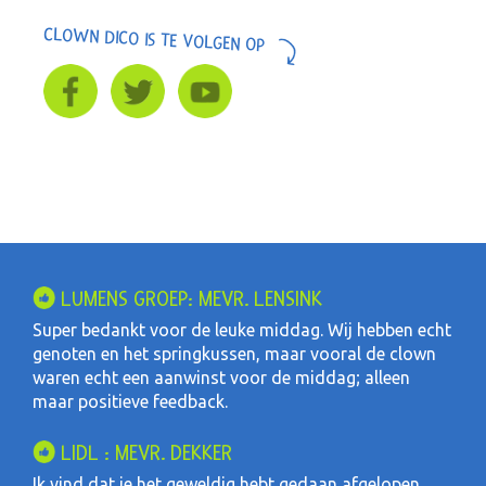
CLOWN DICO IS TE VOLGEN OP
LUMENS GROEP: MEVR. LENSINK
Super bedankt voor de leuke middag. Wij hebben echt
genoten en het springkussen, maar vooral de clown
waren echt een aanwinst voor de middag; alleen
maar positieve feedback.
LIDL : MEVR. DEKKER
Ik vind dat je het geweldig hebt gedaan afgelopen