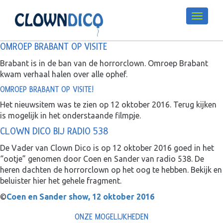
OMROEP BRABANT OP VISITE
Brabant is in de ban van de horrorclown. Omroep Brabant
kwam verhaal halen over alle ophef.
OMROEP BRABANT OP VISITE!
Het nieuwsitem was te zien op 12 oktober 2016. Terug kijken
is mogelijk in het onderstaande filmpje.
CLOWN DICO BIJ RADIO 538
De Vader van Clown Dico is op 12 oktober 2016 goed in het
“ootje” genomen door Coen en Sander van radio 538. De
heren dachten de horrorclown op het oog te hebben. Bekijk en
beluister hier het gehele fragment.
©
Coen en Sander show, 12 oktober 2016
ONZE MOGELIJKHEDEN