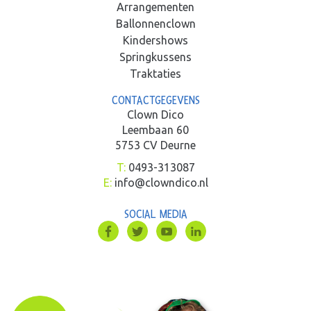
Arrangementen
Ballonnenclown
Kindershows
Springkussens
Traktaties
CONTACTGEGEVENS
Clown Dico
Leembaan 60
5753 CV Deurne
T:
0493-313087
E:
info@clowndico.nl
SOCIAL MEDIA