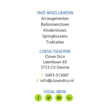
ONZE MOGELIJKHEDEN
Arrangementen
Ballonnenclown
Kindershows
Springkussens
Traktaties
CONTACTGEGEVENS
Clown Dico
Leembaan 60
5753 CV Deurne
T:
0493-313087
E:
info@clowndico.nl
SOCIAL MEDIA