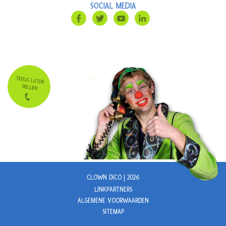
SOCIAL MEDIA
CLOWN DICO | 2026
LINKPARTNERS
ALGEMENE VOORWAARDEN
SITEMAP