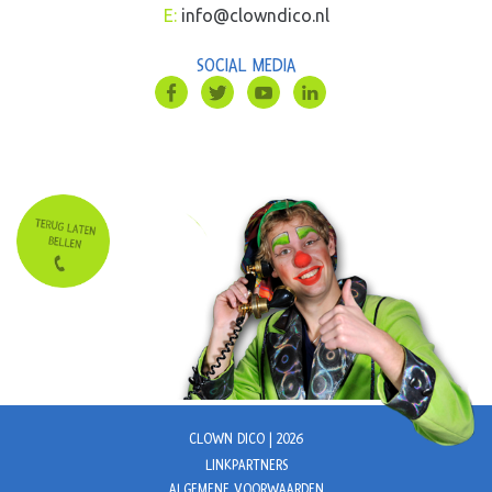
E:
info@clowndico.nl
SOCIAL MEDIA
CLOWN DICO | 2026
LINKPARTNERS
ALGEMENE VOORWAARDEN