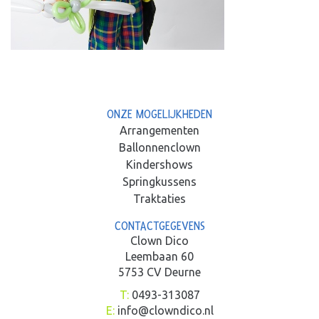
ONZE MOGELIJKHEDEN
Arrangementen
Ballonnenclown
Kindershows
Springkussens
Traktaties
CONTACTGEGEVENS
Clown Dico
Leembaan 60
5753 CV Deurne
T:
0493-313087
E:
info@clowndico.nl