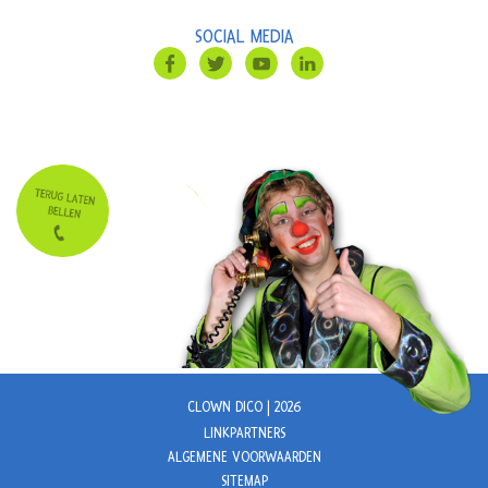
SOCIAL MEDIA
CLOWN DICO | 2026
LINKPARTNERS
ALGEMENE VOORWAARDEN
SITEMAP