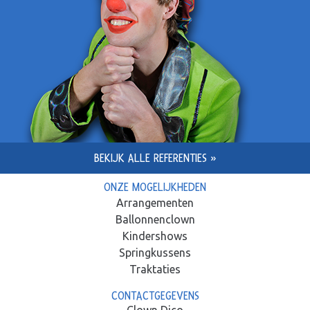
BEKIJK ALLE REFERENTIES »
ONZE MOGELIJKHEDEN
Arrangementen
Ballonnenclown
Kindershows
Springkussens
Traktaties
CONTACTGEGEVENS
Clown Dico