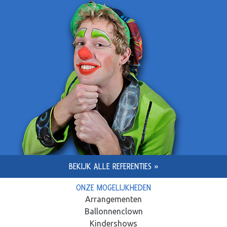
BEKIJK ALLE REFERENTIES »
ONZE MOGELIJKHEDEN
Arrangementen
Ballonnenclown
Kindershows