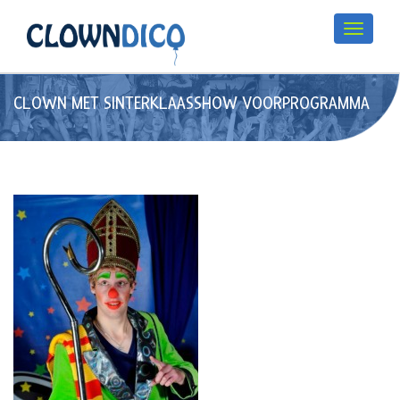
CLOWN MET SINTERKLAASSHOW VOORPROGRAMMA