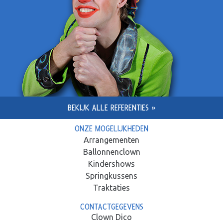
BEKIJK ALLE REFERENTIES »
ONZE MOGELIJKHEDEN
Arrangementen
Ballonnenclown
Kindershows
Springkussens
Traktaties
CONTACTGEGEVENS
Clown Dico