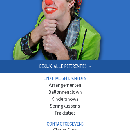
BEKIJK ALLE REFERENTIES »
ONZE MOGELIJKHEDEN
Arrangementen
Ballonnenclown
Kindershows
Springkussens
Traktaties
CONTACTGEGEVENS
Clown Dico