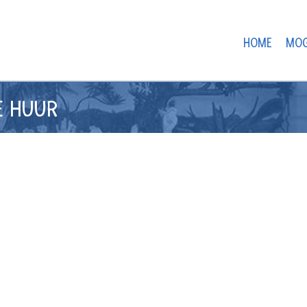
HOME
MOG
E HUUR