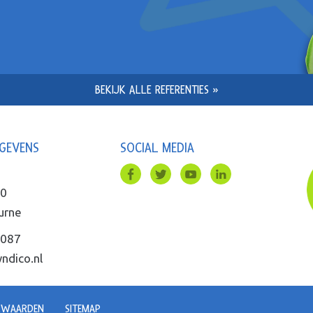
BEKIJK ALLE REFERENTIES »
GEVENS
SOCIAL MEDIA
60
urne
087
ndico.nl
RWAARDEN
SITEMAP