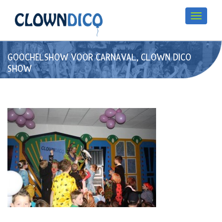
GOOCHELSHOW VOOR CARNAVAL, CLOWN DICO
SHOW