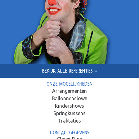
BEKIJK ALLE REFERENTIES »
ONZE MOGELIJKHEDEN
Arrangementen
Ballonnenclown
Kindershows
Springkussens
Traktaties
CONTACTGEGEVENS
Clown Dico