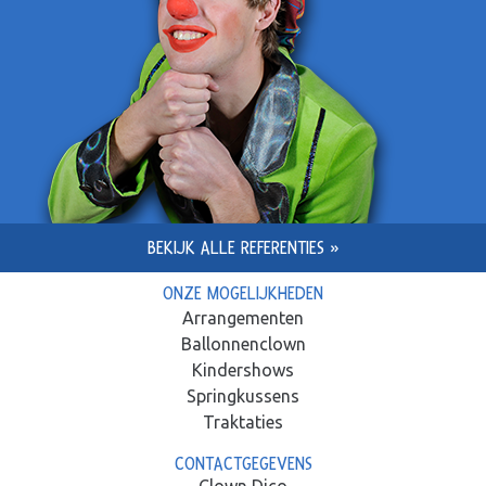
BEKIJK ALLE REFERENTIES »
ONZE MOGELIJKHEDEN
Arrangementen
Ballonnenclown
Kindershows
Springkussens
Traktaties
CONTACTGEGEVENS
Clown Dico