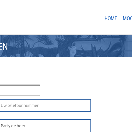
HOME
MOG
EN